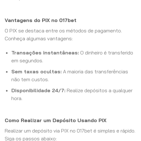
Vantagens do PIX no 017bet
O PIX se destaca entre os métodos de pagamento.
Conheça algumas vantagens:
Transações instantâneas:
O dinheiro é transferido
em segundos.
Sem taxas ocultas:
A maioria das transferências
não tem custos.
Disponibilidade 24/7:
Realize depósitos a qualquer
hora.
Como Realizar um Depósito Usando PIX
Realizar um depósito via PIX no 017bet é simples e rápido.
Siga os passos abaixo: