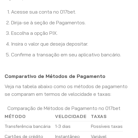
Acesse sua conta no 017bet.
Dirija-se à seção de Pagamentos.
Escolha a opção PIX.
Insira o valor que deseja depositar.
Confirme a transação em seu aplicativo bancário.
Comparativo de Métodos de Pagamento
Veja na tabela abaixo como os métodos de pagamento
se comparam em termos de velocidade e taxas:
Comparação de Métodos de Pagamento no 017bet
MÉTODO
VELOCIDADE
TAXAS
Transferência bancária
1-3 dias
Possíveis taxas
Cartões de crédito
Instantâneo
Variável