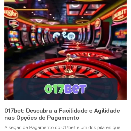
017bet: Descubra a Facilidade e Agilidade
nas Opções de Pagamento
A seção de Pagamento do 017bet é um dos pilares que