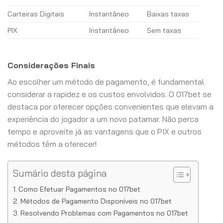
Carteiras Digitais
Instantâneo
Baixas taxas
PIX
Instantâneo
Sem taxas
Considerações Finais
Ao escolher um método de pagamento, é fundamental
considerar a rapidez e os custos envolvidos. O 017bet se
destaca por oferecer opções convenientes que elevam a
experiência do jogador a um novo patamar. Não perca
tempo e aproveite já as vantagens que o PIX e outros
métodos têm a oferecer!
Sumário desta página
Como Efetuar Pagamentos no 017bet
Métodos de Pagamento Disponíveis no 017bet
Resolvendo Problemas com Pagamentos no 017bet