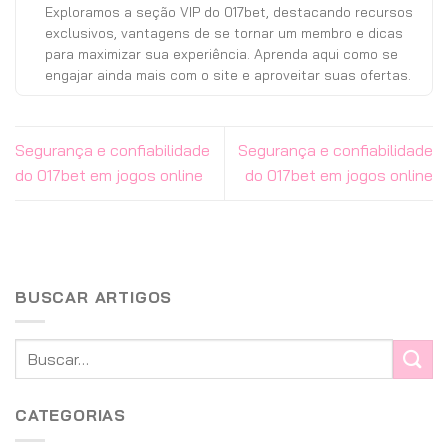
Exploramos a seção VIP do 017bet, destacando recursos
exclusivos, vantagens de se tornar um membro e dicas
para maximizar sua experiência. Aprenda aqui como se
engajar ainda mais com o site e aproveitar suas ofertas.
Segurança e confiabilidade
Segurança e confiabilidade
do 017bet em jogos online
do 017bet em jogos online
BUSCAR ARTIGOS
CATEGORIAS