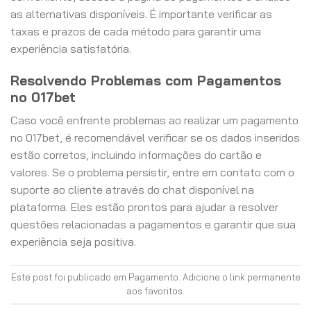
as alternativas disponíveis. É importante verificar as
taxas e prazos de cada método para garantir uma
experiência satisfatória.
Resolvendo Problemas com Pagamentos
no 017bet
Caso você enfrente problemas ao realizar um pagamento
no 017bet, é recomendável verificar se os dados inseridos
estão corretos, incluindo informações do cartão e
valores. Se o problema persistir, entre em contato com o
suporte ao cliente através do chat disponível na
plataforma. Eles estão prontos para ajudar a resolver
questões relacionadas a pagamentos e garantir que sua
experiência seja positiva.
Este post foi publicado em Pagamento. Adicione o link permanente
aos favoritos.