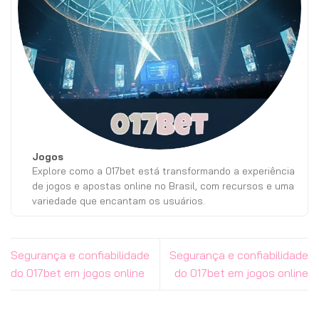
Jogos
Explore como a 017bet está transformando a experiência
de jogos e apostas online no Brasil, com recursos e uma
variedade que encantam os usuários.
Segurança e confiabilidade
Segurança e confiabilidade
do 017bet em jogos online
do 017bet em jogos online