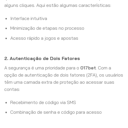
alguns cliques. Aqui estão algumas características:
Interface intuitiva
Minimização de etapas no processo
Acesso rápido a jogos e apostas
2. Autenticação de Dois Fatores
A segurança é uma prioridade para o
017bet
. Com a
opção de autenticação de dois fatores (2FA), os usuários
têm uma camada extra de proteção ao acessar suas
contas:
Recebimento de código via SMS
Combinação de senha e código para acesso