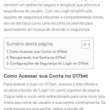
também um ambiente seguro e amigável que prioriza a
experiência do usuário. Com seu login simplificado,
opções de segurança robustas e compatibilidade móvel,
ele se destaca como uma escolha excelente para
apostadores em busca de diversão e segurança.
Sumário desta página
Como Acessar sua Conta no 017bet
Recuperando sua Senha no 017bet
Configurações de Segurança do Login no 017bet
Como Acessar sua Conta no 017bet
Para realizar o login no 017bet, acesse o site oficial e
localize o botão de 'Login' no canto superior da página.
Clique nele e você será redirecionado para uma nova tela.
Insira seu nome de usuário e sua senha corretamente. Se
você esqueceu sua senha, utilize a opção de