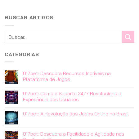
BUSCAR ARTIGOS
CATEGORIAS
017bet: Descubra Recursos Incríveis na
Plataforma de Jogos
017bet: Como o Suporte 24/7 Revoluciona a
Experiência dos Usuários
017bet: A Revolução dos Jogos Online no Brasil
017bet: Descubra a Facilidade e Agilidade nas