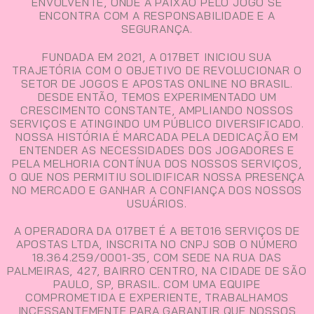
ENVOLVENTE, ONDE A PAIXÃO PELO JOGO SE
ENCONTRA COM A RESPONSABILIDADE E A
SEGURANÇA.
Suporte 24/7
FUNDADA EM 2021, A 017BET INICIOU SUA
TRAJETÓRIA COM O OBJETIVO DE REVOLUCIONAR O
Configurando Preferências de Jogos no
SETOR DE JOGOS E APOSTAS ONLINE NO BRASIL.
017bet
DESDE ENTÃO, TEMOS EXPERIMENTADO UM
CRESCIMENTO CONSTANTE, AMPLIANDO NOSSOS
No 017bet, você pode personalizar suas preferências de
SERVIÇOS E ATINGINDO UM PÚBLICO DIVERSIFICADO.
jogos para uma experiência mais agradável. Acesse sua
NOSSA HISTÓRIA É MARCADA PELA DEDICAÇÃO EM
ENTENDER AS NECESSIDADES DOS JOGADORES E
conta e vá até as configurações de perfil. Na aba de
PELA MELHORIA CONTÍNUA DOS NOSSOS SERVIÇOS,
jogos, você pode selecionar suas categorias favoritas e
O QUE NOS PERMITIU SOLIDIFICAR NOSSA PRESENÇA
configurar notificações para novos lançamentos.
NO MERCADO E GANHAR A CONFIANÇA DOS NOSSOS
USUÁRIOS.
Ajustar essas preferências permite que você seja
notificado sobre promoções ou eventos especiais
A OPERADORA DA 017BET É A BET016 SERVIÇOS DE
relacionados aos jogos que mais gosta, melhorando sua
APOSTAS LTDA, INSCRITA NO CNPJ SOB O NÚMERO
18.364.259/0001-35, COM SEDE NA RUA DAS
experiência na plataforma.
PALMEIRAS, 427, BAIRRO CENTRO, NA CIDADE DE SÃO
PAULO, SP, BRASIL. COM UMA EQUIPE
COMPROMETIDA E EXPERIENTE, TRABALHAMOS
INCESSANTEMENTE PARA GARANTIR QUE NOSSOS