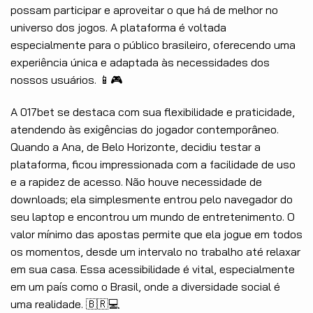
possam participar e aproveitar o que há de melhor no
universo dos jogos. A plataforma é voltada
especialmente para o público brasileiro, oferecendo uma
experiência única e adaptada às necessidades dos
nossos usuários. 📱🎮
A 017bet se destaca com sua flexibilidade e praticidade,
atendendo às exigências do jogador contemporâneo.
Quando a Ana, de Belo Horizonte, decidiu testar a
plataforma, ficou impressionada com a facilidade de uso
e a rapidez de acesso. Não houve necessidade de
downloads; ela simplesmente entrou pelo navegador do
seu laptop e encontrou um mundo de entretenimento. O
valor mínimo das apostas permite que ela jogue em todos
os momentos, desde um intervalo no trabalho até relaxar
em sua casa. Essa acessibilidade é vital, especialmente
em um país como o Brasil, onde a diversidade social é
uma realidade. 🇧🇷💻