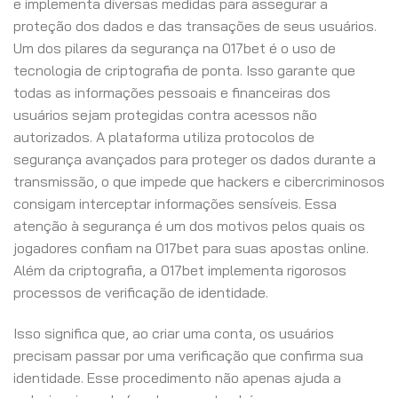
e implementa diversas medidas para assegurar a
proteção dos dados e das transações de seus usuários.
Um dos pilares da segurança na 017bet é o uso de
tecnologia de criptografia de ponta. Isso garante que
todas as informações pessoais e financeiras dos
usuários sejam protegidas contra acessos não
autorizados. A plataforma utiliza protocolos de
segurança avançados para proteger os dados durante a
transmissão, o que impede que hackers e cibercriminosos
consigam interceptar informações sensíveis. Essa
atenção à segurança é um dos motivos pelos quais os
jogadores confiam na 017bet para suas apostas online.
Além da criptografia, a 017bet implementa rigorosos
processos de verificação de identidade.
Isso significa que, ao criar uma conta, os usuários
precisam passar por uma verificação que confirma sua
identidade. Esse procedimento não apenas ajuda a